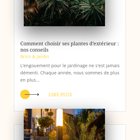
Comment choisir ses plantes d’extérieur :
nos conseils
Brico & Jardin
L'engouement pour le jardinage ne s'est jamais
démenti. Chaque année, nous sommes de plus
en plus...
LIRE PLUS