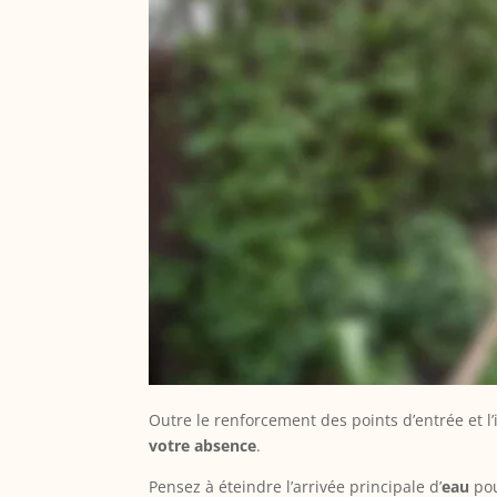
Outre le renforcement des points d’entrée et l’
votre absence
.
Pensez à éteindre l’arrivée principale d’
eau
pou