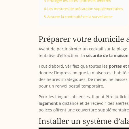
3
Protéger les accès : portes et fenêtres
4
Les mesures de précaution supplémentaires
5
Assurer la continuité de la surveillance
Préparer votre domicile 
Avant de partir siroter un cocktail sur la plag
tentative d’effraction. La
sécurité de la maison
Tout d’abord, vérifiez que toutes les
portes et 
donnez l’impression que la maison est habité
des heures stratégiques. De même, ne laissez
pour un renvoi postal temporaire.
Pour les longues absences, il peut être judici
logement
à distance et de recevoir des alerte
polices offrent une couverture supplémentaire
Installer un système d’