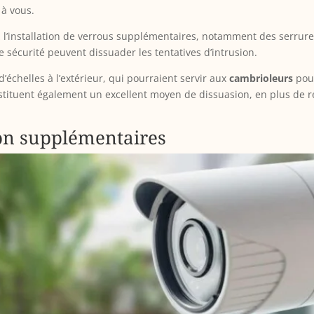
 à vous.
z l’installation de verrous supplémentaires, notamment des serrure
e sécurité peuvent dissuader les tentatives d’intrusion.
u d’échelles à l’extérieur, qui pourraient servir aux
cambrioleurs
pour
tituent également un excellent moyen de dissuasion, en plus de r
on supplémentaires