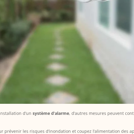
installation d’un
système d’alarme
, d’autres mesures peuvent cont
r prévenir les risques d’inondation et coupez l’alimentation des a