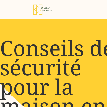
Conseils d
sécurité
pour la
maison en