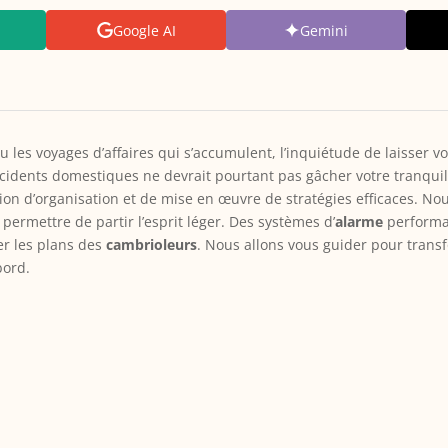
Google AI
Gemini
u les voyages d’affaires qui s’accumulent, l’inquiétude de laisser v
ncidents domestiques ne devrait pourtant pas gâcher votre tranquil
on d’organisation et de mise en œuvre de stratégies efficaces. No
ermettre de partir l’esprit léger. Des systèmes d’
alarme
performan
er les plans des
cambrioleurs
. Nous allons vous guider pour trans
bord.