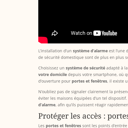
L’installation d’un
système d’alarme
est l’une 
de sécurité domestique sont de plus en plus s
Choisissez un
système de sécurité
adapté à la 
votre domicile
depuis votre smartphone, où qu
d’ouverture pour
portes et fenêtres
, il exist
N’oubliez pas de signaler clairement la prése
éviter les maisons équipées d’un tel dispositi
d’alarme
, afin qu’ils puissent réagir rapidemen
Protéger les accès : porte
Les
portes et fenêtres
sont les points d’entrée