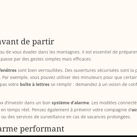
avant de partir
e ou de vous évader dans les montagnes, il est essentiel de prépare
passe par des gestes simples mais efficaces.
fenêtres
sont bien verrouillées. Des ouvertures sécurisées sont la p
e. Par exemple, vous pouvez utiliser des minuteurs pour que certa
 pas votre
boîte à lettres
se remplir : demandez à un voisin de con
eux d’investir dans un bon
système d’alarme
. Les modèles connecté
s en temps réel. Pensez également à prévenir votre compagnie d’
as
 ou des services de surveillance en cas de vacances prolongées.
alarme performant