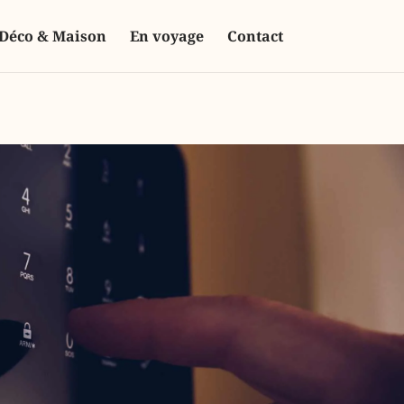
Déco & Maison
En voyage
Contact