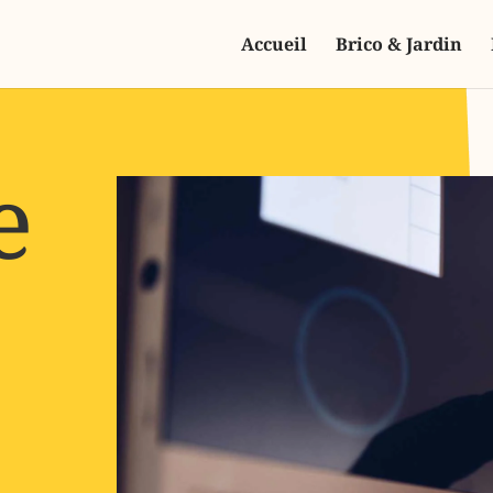
Accueil
Brico & Jardin
e