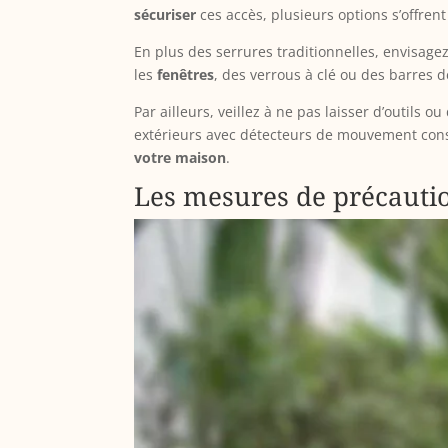
sécuriser
ces accès, plusieurs options s’offrent
En plus des serrures traditionnelles, envisage
les
fenêtres
, des verrous à clé ou des barres d
Par ailleurs, veillez à ne pas laisser d’outils o
extérieurs avec détecteurs de mouvement cons
votre maison
.
Les mesures de précauti