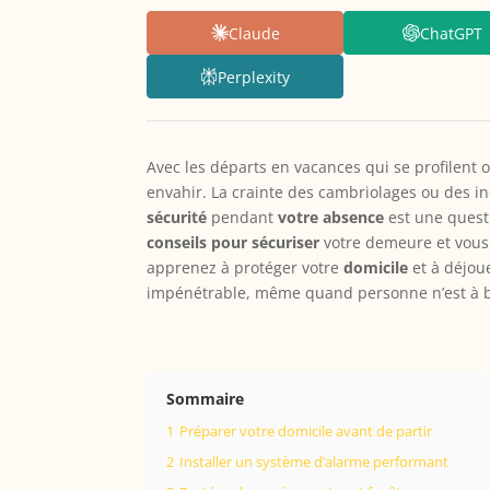
Claude
ChatGPT
Perplexity
Avec les départs en vacances qui se profilent o
envahir. La crainte des cambriolages ou des i
sécurité
pendant
votre absence
est une questi
conseils pour sécuriser
votre demeure et vous p
apprenez à protéger votre
domicile
et à déjou
impénétrable, même quand personne n’est à 
Sommaire
1
Préparer votre domicile avant de partir
2
Installer un système d’alarme performant