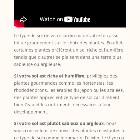
Le type de sol de votre jardin ou de votre terrasse
influe grandement sur le choix des plantes. En effet,
certaines plantes préfèrent un sol riche et humifère,
tandis que d’autres se plaisent dans une terre plus
sableuse ou argileuse.
Si votre sol est riche et humifère
, privilégiez des
plantes gourmandes comme les hortensias, les
rhododendrons, les érables du Japon ou les azalées.
Ces plantes apprécient ce type de sol car il retient
bien l’eau et les nutriments nécessaires à leur
développement.
Si votre sol est plutôt sableux ou argileux
, nous
vous conseillons de choisir des plantes résistantes à
ce type de sol comme le romarin, l’olivier, le thym ou