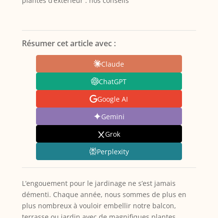
plantes d’extérieur : nos conseils
Résumer cet article avec :
Claude
ChatGPT
Google AI
Gemini
Grok
Perplexity
L’engouement pour le jardinage ne s’est jamais
démenti. Chaque année, nous sommes de plus en
plus nombreux à vouloir embellir notre balcon,
terrasse ou jardin avec de magnifiques plantes.