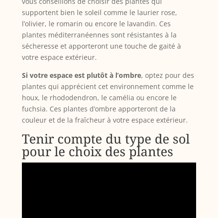
vous conseillons de choisir des plantes qui
supportent bien le soleil comme le laurier rose,
l’olivier, le romarin ou encore le lavandin. Ces
plantes méditerranéennes sont résistantes à la
sécheresse et apporteront une touche de gaité à
votre espace extérieur.
Si votre espace est plutôt à l’ombre
, optez pour des
plantes qui apprécient cet environnement comme le
houx, le rhododendron, le camélia ou encore le
fuchsia. Ces plantes d’ombre apporteront de la
couleur et de la fraîcheur à votre espace extérieur.
Tenir compte du type de sol
pour le choix des plantes