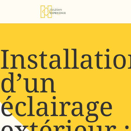
Installati
d’un
éclairage
extérieur :