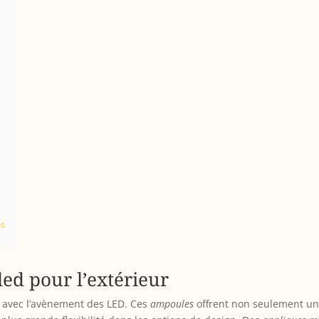
s
es
led pour l’extérieur
 avec l’avènement des LED. Ces
ampoules
offrent non seulement une