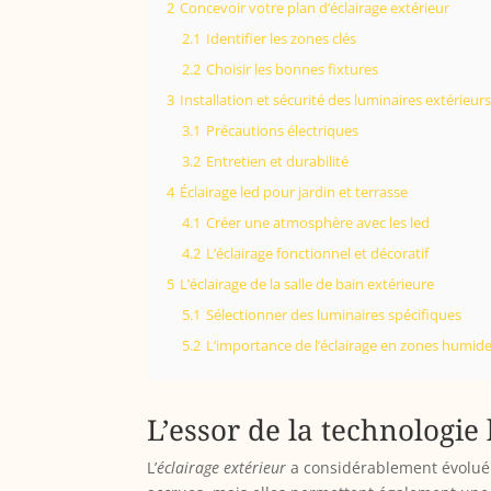
2
Concevoir votre plan d’éclairage extérieur
2.1
Identifier les zones clés
2.2
Choisir les bonnes fixtures
3
Installation et sécurité des luminaires extérieur
3.1
Précautions électriques
3.2
Entretien et durabilité
4
Éclairage led pour jardin et terrasse
4.1
Créer une atmosphère avec les led
4.2
L’éclairage fonctionnel et décoratif
5
L’éclairage de la salle de bain extérieure
5.1
Sélectionner des luminaires spécifiques
5.2
L’importance de l’éclairage en zones humid
L’essor de la technologie 
L’
éclairage extérieur
a considérablement évolué