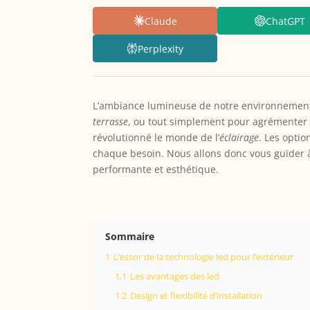
Claude
ChatGPT
Perplexity
L’ambiance lumineuse de notre environnement 
terrasse
, ou tout simplement pour agrémenter l
révolutionné le monde de l’
éclairage
. Les optio
chaque besoin. Nous allons donc vous guider à
performante et esthétique.
Sommaire
1
L’essor de la technologie led pour l’extérieur
1.1
Les avantages des led
1.2
Design et flexibilité d’installation