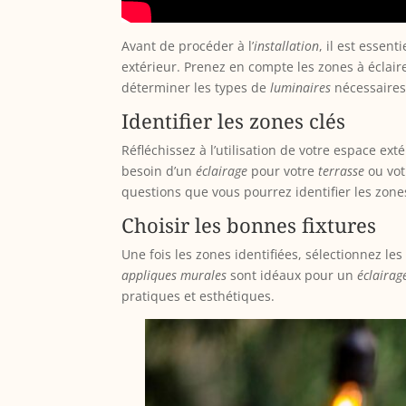
Avant de procéder à l’
installation
, il est essent
extérieur. Prenez en compte les zones à éclair
déterminer les types de
luminaires
nécessaires
Identifier les zones clés
Réfléchissez à l’utilisation de votre espace e
besoin d’un
éclairage
pour votre
terrasse
ou vot
questions que vous pourrez identifier les zones
Choisir les bonnes fixtures
Une fois les zones identifiées, sélectionnez le
appliques murales
sont idéaux pour un
éclairag
pratiques et esthétiques.