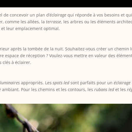
iel de concevoir un plan d’
éclairage
qui réponde à vos besoins et qui
er, comme les allées, la
terrasse
, les arbres ou les éléments archit
 et leur emplacement optimal.
xtérieur après la tombée de la nuit. Souhaitez-vous créer un chemin
re espace de réception ? Voulez-vous mettre en valeur des élément
 clés à éclairer.
s
luminaires
appropriés. Les
spots led
sont parfaits pour un
éclairage
e
ambiant. Pour les chemins et les contours, les
rubans led
et les
ré