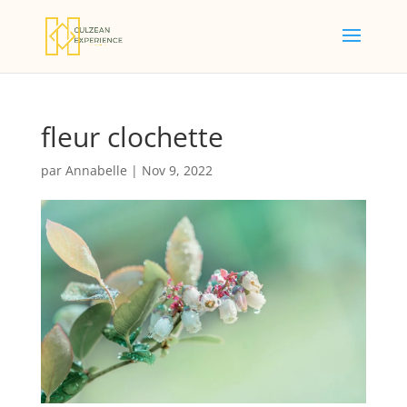
fleur clochette
par
Annabelle
|
Nov 9, 2022