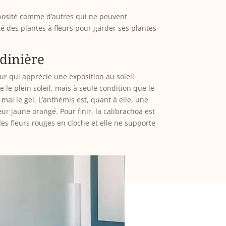
inosité comme d’autres qui ne peuvent
té des plantes à fleurs pour garder ses plantes
rdinière
eur qui apprécie une exposition au soleil
le plein soleil, mais à seule condition que le
s mal le gel. L’anthémis est, quant à elle, une
ur jaune orangé. Pour finir, la calibrachoa est
lles fleurs rouges en cloche et elle ne supporte