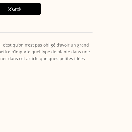
Grok
 c’est qu’on n’est pas obligé d’avoir un grand
ut mettre n’importe quel type de plante dans une
nner dans cet article quelques petites idées