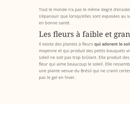
Tout le monde n’a pas le même degré d’ensolei
s’épanouir que lorsqu’elles sont exposées au so
en bonne santé.
Les fleurs à faible et gr
Il existe des plantes à fleurs
qui adorent le sol
moyenne et qui produit des petits bouquets vio
soleil ne soit pas trop brûlant. Elle produit de
fleur qui aime beaucoup le soleil. Elle ressem
une plante venue du Brésil qui ne craint certes 
pas le gel en hiver.