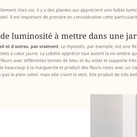
llement chez-soi. Il y a des plantes qui apprécient une faible lum
leil. Il est important de prendre en considération cette particulari
ande luminosité à mettre dans une ja
eil et d’autres, pas vraiment
. Le myosotis, par exemple, est une fl
lets à cœur jaune. La Lobélie apprécie tout autant la mi-ombre que 
s fleurs avec différentes teintes de bleu et du violet et supporte trè
ble beaucoup à la marguerite et produit des fleurs roses avec un cœ
pas le plein soleil, mais elle craint le vent. Elle produit de très be