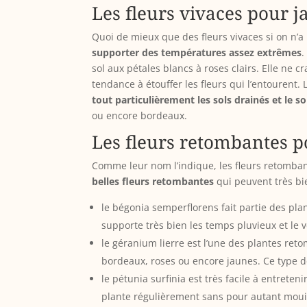
Les fleurs vivaces pour j
Quoi de mieux que des fleurs vivaces si on n’a p
supporter des températures assez extrêmes
.
sol aux pétales blancs à roses clairs. Elle ne 
tendance à étouffer les fleurs qui l’entourent. 
tout particulièrement les sols drainés et le so
ou encore bordeaux.
Les fleurs retombantes p
Comme leur nom l’indique, les fleurs retomban
belles fleurs retombantes
qui peuvent très bi
le bégonia semperflorens fait partie des pla
supporte très bien les temps pluvieux et le v
le géranium lierre est l’une des plantes ret
bordeaux, roses ou encore jaunes. Ce type de
le pétunia surfinia est très facile à entreten
plante régulièrement sans pour autant mouill