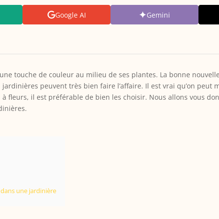
Google AI
Gemini
 une touche de couleur au milieu de ses plantes. La bonne nouvelle,
s jardinières peuvent très bien faire l’affaire. Il est vrai qu’on pe
 à fleurs, il est préférable de bien les choisir. Nous allons vous do
dinières.
 dans une jardinière