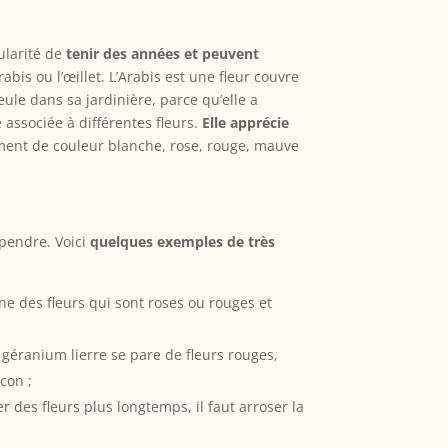
ularité de
tenir des années et peuvent
abis ou l’œillet. L’Arabis est une fleur couvre
eule dans sa jardinière, parce qu’elle a
e associée à différentes fleurs.
Elle apprécie
lement de couleur blanche, rose, rouge, mauve
spendre. Voici
quelques exemples de très
ne des fleurs qui sont roses ou rouges et
 géranium lierre se pare de fleurs rouges,
con ;
er des fleurs plus longtemps, il faut arroser la