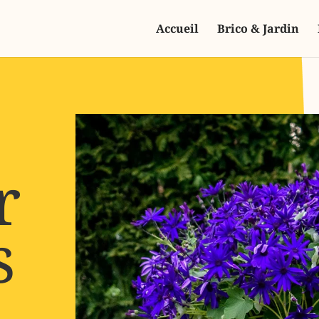
Accueil
Brico & Jardin
r
s