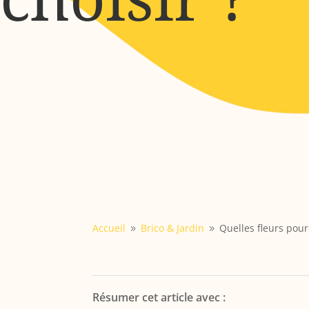
Accueil
Brico & Jardin
Quelles fleurs pour 
9
9
Résumer cet article avec :