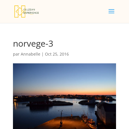
norvege-3
par
Annabelle
|
Oct 25, 2016