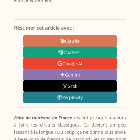
France autrement
Résumer cet article avec :
Claude
ChatGPT
Google AI
Gemini
Grok
Perplexity
Faire du tourisme en France
revient presque toujours
à faire les circuits classiques. Ça devient un peu
lassant à la longue ! Du coup, ça ne donne plus envie
à beaucoup de français de parcourir les routes pour