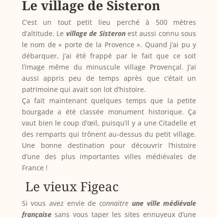
Le village de Sisteron
C’est un tout petit lieu perché à 500 mètres
d’altitude. Le
village de Sisteron
est aussi connu sous
le nom de « porte de la Provence ». Quand j’ai pu y
débarquer, j’ai été frappé par le fait que ce soit
l’image même du minuscule village Provençal. J’ai
aussi appris peu de temps après que c’était un
patrimoine qui avait son lot d’histoire.
Ça fait maintenant quelques temps que la petite
bourgade a été classée monument historique. Ça
vaut bien le coup d’œil, puisqu’il y a une Citadelle et
des remparts qui trônent au-dessus du petit village.
Une bonne destination pour découvrir l’histoire
d’une des plus importantes villes médiévales de
France !
Le vieux Figeac
Si vous avez envie de
connaitre
une ville médiévale
française
sans vous taper les sites ennuyeux d’une