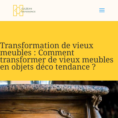
Transformation de vieux
meubles : Comment
transformer de vieux meubles
en objets déco tendance ?