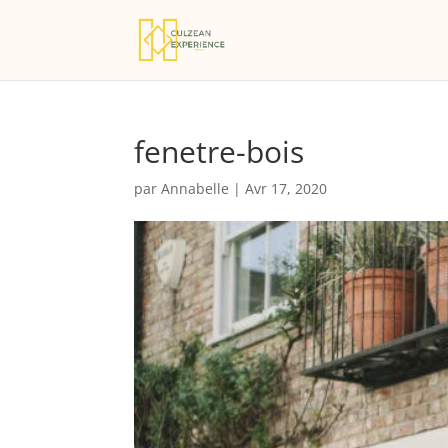
fenetre-bois
par
Annabelle
|
Avr 17, 2020