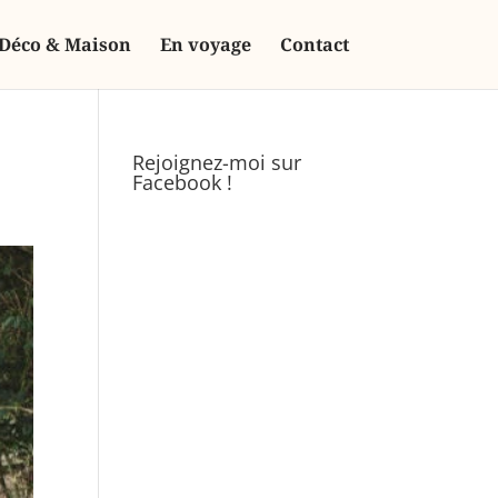
Déco & Maison
En voyage
Contact
Rejoignez-moi sur
Facebook !