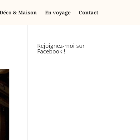
Déco & Maison
En voyage
Contact
Rejoignez-moi sur
Facebook !