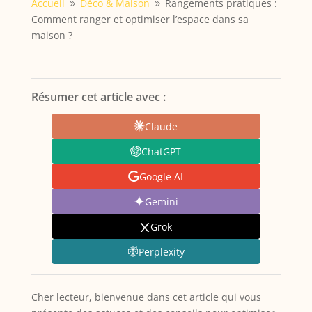
Accueil
Déco & Maison
Rangements pratiques :
9
9
Comment ranger et optimiser l’espace dans sa
maison ?
Résumer cet article avec :
Claude
ChatGPT
Google AI
Gemini
Grok
Perplexity
Cher lecteur, bienvenue dans cet article qui vous