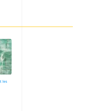
t les