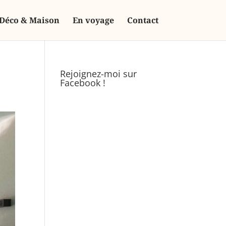
Déco & Maison
En voyage
Contact
Rejoignez-moi sur
Facebook !