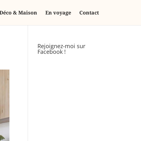
Déco & Maison
En voyage
Contact
Rejoignez-moi sur
Facebook !