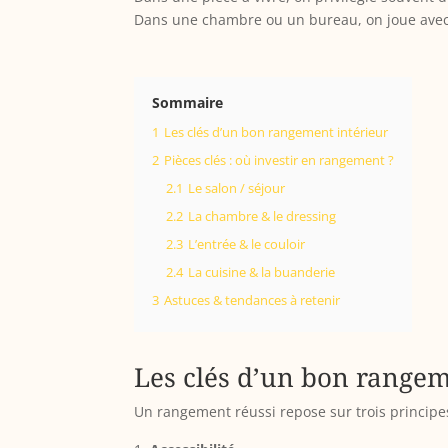
Dans une chambre ou un bureau, on joue avec 
Sommaire
1
Les clés d’un bon rangement intérieur
2
Pièces clés : où investir en rangement ?
2.1
Le salon / séjour
2.2
La chambre & le dressing
2.3
L’entrée & le couloir
2.4
La cuisine & la buanderie
3
Astuces & tendances à retenir
Les clés d’un bon rangem
Un rangement réussi repose sur trois principes :