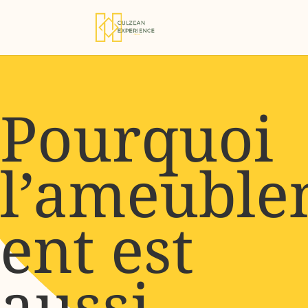
Pourquoi
l’ameubl
ent est
aussi