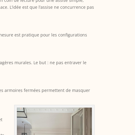
n coin de lecture pour une assise simple,
pace. L’idée est que l’assise ne concurrence pas
mesure est pratique pour les configurations
agères murales. Le but : ne pas entraver le
e, les armoires fermées permettent de masquer
et