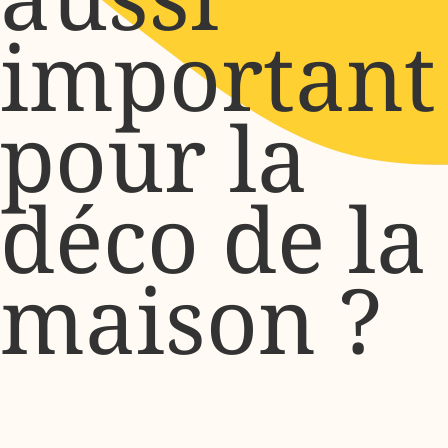
important
pour la
déco de la
maison ?