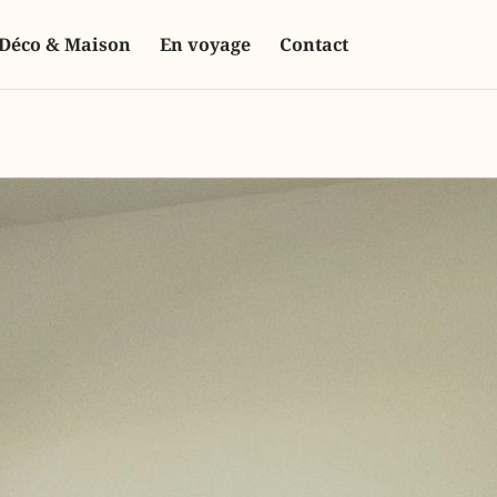
Déco & Maison
En voyage
Contact