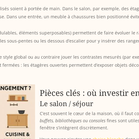
ilisés soient à portée de main. Dans le salon, par exemple, des ét
se. Dans une entrée, un meuble à chaussures bien positionné évite
ulables, éléments superposables) permettent de faire évoluer le 
, les sous-pentes ou les dessous d’escalier pour y insérer des rang
style global ou au contraire jouer les contrastes mesurés (par exem
t fermées : les étagères ouvertes permettent d’exposer objets décor
Pièces clés : où investir 
Le salon / séjour
C’est souvent le cœur de la maison, où il faut c
buffets, bibliothèques ou consoles
fines sont util
fenêtre s’intègrent discrètement.