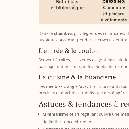
Dans la
chambre
, privilégiez des commodes, d
atypiques. Associer penderies ouvertes et tiroi
L’entrée & le couloir
Souvent étroites, ces zones exigent des soluti
passage tout en stockant les objets de l’extérie
La cuisine & la buanderie
Les meubles d’angle (avec tiroirs pivotants) o
produits et machines, tandis que des étagères
Astuces & tendances à re
Minimalisme et tri régulier
: suivre une mé
de limiter l’encombrement.