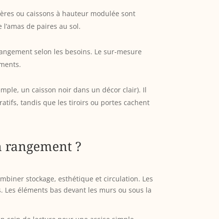
agères ou caissons à hauteur modulée sont
 l’amas de paires au sol.
rangement selon les besoins. Le sur-mesure
ements.
ple, un caisson noir dans un décor clair). Il
atifs, tandis que les tiroirs ou portes cachent
en rangement ?
ombiner stockage, esthétique et circulation. Les
es. Les éléments bas devant les murs ou sous la