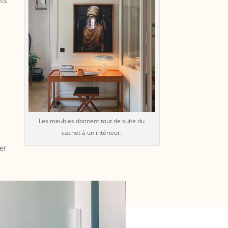
nts
r
Les meubles donnent tout de suite du
cachet à un intérieur.
er