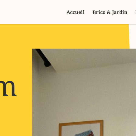
Accueil
Brico & Jardin
em