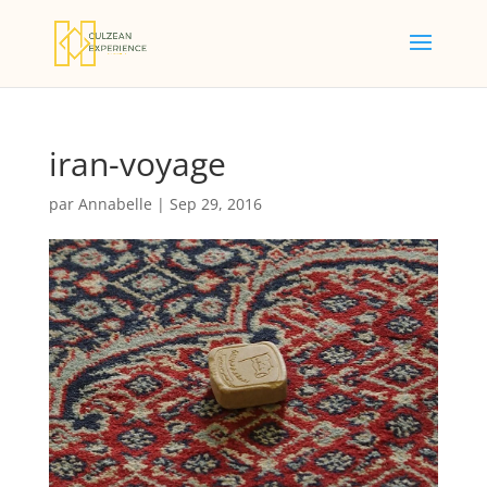
iran-voyage
par
Annabelle
|
Sep 29, 2016