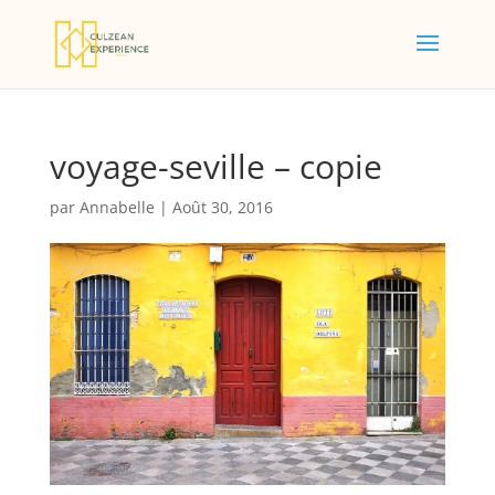
voyage-seville – copie
par
Annabelle
|
Août 30, 2016