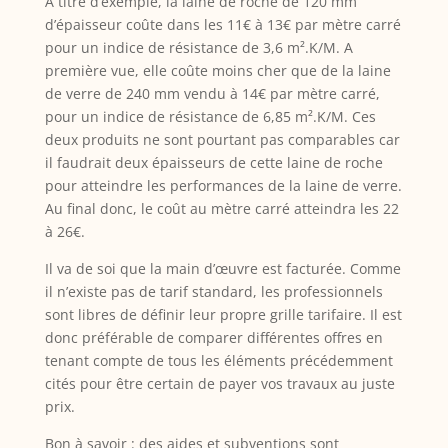
A titre d’exemple, la laine de roche de 120 mm
d’épaisseur coûte dans les 11€ à 13€ par mètre carré
pour un indice de résistance de 3,6 m².K/M. A
première vue, elle coûte moins cher que de la laine
de verre de 240 mm vendu à 14€ par mètre carré,
pour un indice de résistance de 6,85 m².K/M. Ces
deux produits ne sont pourtant pas comparables car
il faudrait deux épaisseurs de cette laine de roche
pour atteindre les performances de la laine de verre.
Au final donc, le coût au mètre carré atteindra les 22
à 26€.
Il va de soi que la main d’œuvre est facturée. Comme
il n’existe pas de tarif standard, les professionnels
sont libres de définir leur propre grille tarifaire. Il est
donc préférable de comparer différentes offres en
tenant compte de tous les éléments précédemment
cités pour être certain de payer vos travaux au juste
prix.
Bon à savoir : des aides et subventions sont