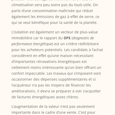
climatisation sera peu (voire pas du tout) utile. On
parle d’une consommation maîtrisée qui réduit
également les émissions de gaz à effet de serre, ce
qui se veut bénéfique pour la santé de la planète.
L’isolation est également un vecteur de plus-value
immobilière car le rapport du
DPE
(
diagnostic de
performance énergétique
) est un critère rédhibitoire
pour les acheteurs potentiels. Les candidats à l’achat
considèrent en effet qu’une maison nécessitant
d’importantes rénovations énergétiques est
nettement moins intéressante qu’un bien offrant un
confort impeccable. Les travaux qui s’imposent vont
occasionner des dépenses supplémentaires et si
l’acquéreur n’a pas les moyens de financer les
améliorations, il devra se préparer à voir s’acquitter
de factures énergétiques assez chères.
L’augmentation de la valeur n’est pas seulement
importante dans le cadre d’une vente. C’est pour