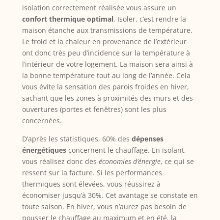
isolation correctement réalisée vous assure un
confort thermique optimal
. Isoler, c’est rendre la
maison étanche aux transmissions de température.
Le froid et la chaleur en provenance de l’extérieur
ont donc très peu d’incidence sur la température à
l’intérieur de votre logement. La maison sera ainsi à
la bonne température tout au long de l’année. Cela
vous évite la sensation des parois froides en hiver,
sachant que les zones à proximités des murs et des
ouvertures (portes et fenêtres) sont les plus
concernées.
D’après les statistiques, 60% des
dépenses
énergétiques
concernent le chauffage. En isolant,
vous réalisez donc des
économies d’énergie
, ce qui se
ressent sur la facture. Si les performances
thermiques sont élevées, vous réussirez à
économiser jusqu’à 30%. Cet avantage se constate en
toute saison. En hiver, vous n’aurez pas besoin de
pousser le chauffage au maximum et en été, la