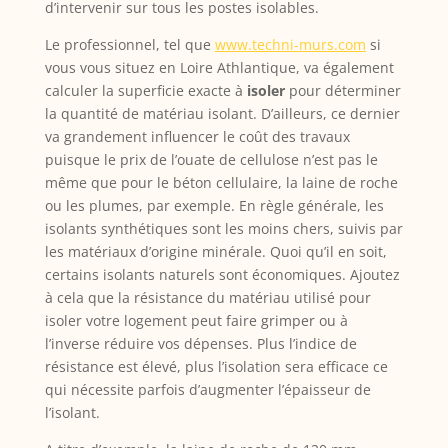
d’intervenir sur tous les postes isolables.
Le professionnel, tel que
www.techni-murs.com
si
vous vous situez en Loire Athlantique, va également
calculer la superficie exacte à
isoler
pour déterminer
la quantité de matériau isolant. D’ailleurs, ce dernier
va grandement influencer le coût des travaux
puisque le prix de l’ouate de cellulose n’est pas le
même que pour le béton cellulaire, la laine de roche
ou les plumes, par exemple. En règle générale, les
isolants synthétiques sont les moins chers, suivis par
les matériaux d’origine minérale. Quoi qu’il en soit,
certains isolants naturels sont économiques. Ajoutez
à cela que la résistance du matériau utilisé pour
isoler votre logement peut faire grimper ou à
l’inverse réduire vos dépenses. Plus l’indice de
résistance est élevé, plus l’isolation sera efficace ce
qui nécessite parfois d’augmenter l’épaisseur de
l’isolant.