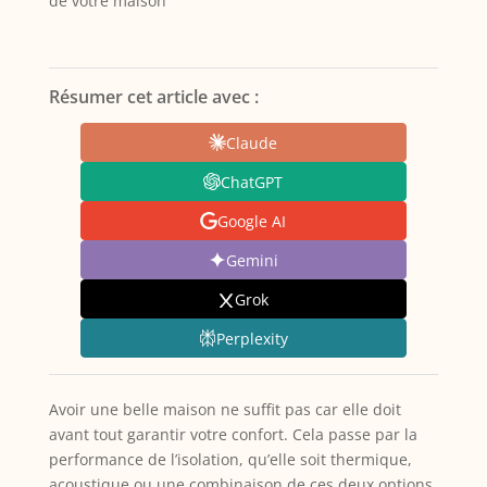
de votre maison
Résumer cet article avec :
Claude
ChatGPT
Google AI
Gemini
Grok
Perplexity
Avoir une belle maison ne suffit pas car elle doit
avant tout garantir votre confort. Cela passe par la
performance de l’isolation, qu’elle soit thermique,
acoustique ou une combinaison de ces deux options.