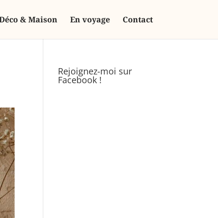
Déco & Maison
En voyage
Contact
Rejoignez-moi sur
Facebook !