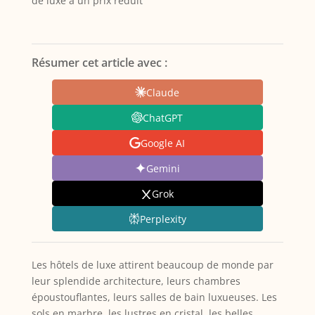
de luxe à un prix réduit
Résumer cet article avec :
Claude
ChatGPT
Google AI
Gemini
Grok
Perplexity
Les hôtels de luxe attirent beaucoup de monde par
leur splendide architecture, leurs chambres
époustouflantes, leurs salles de bain luxueuses. Les
sols en marbre, les lustres en cristal, les belles