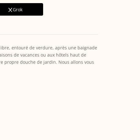
Grok
libre, entouré de verdure, après une baignade
maisons de vacances ou aux hôtels haut de
e propre douche de jardin. Nous allons vous