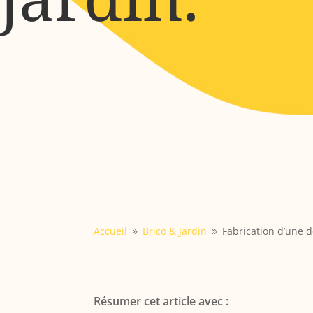
Accueil
Brico & Jardin
Fabrication d’une 
9
9
Résumer cet article avec :