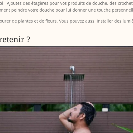
vité ! Ajoutez des étagères pour vos produits de douche, des croche
lement peindre votre douche pour lui donner une touche personnell
tourer de plantes et de fleurs. Vous pouvez aussi installer des lum
retenir ?