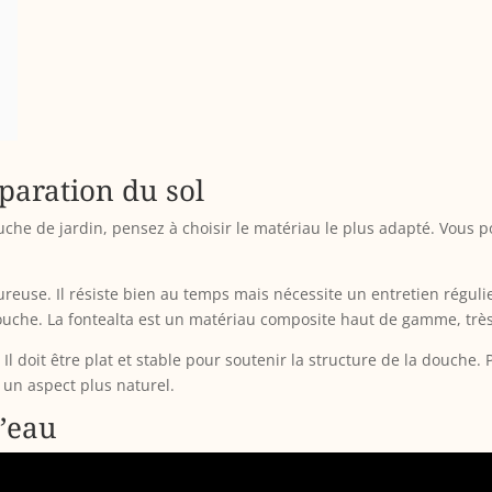
paration du sol
che de jardin, pensez à choisir le matériau le plus adapté. Vous
ureuse. Il résiste bien au temps mais nécessite un entretien régulier
uche. La fontealta est un matériau composite haut de gamme, très 
. Il doit être plat et stable pour soutenir la structure de la douch
 un aspect plus naturel.
d’eau