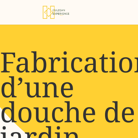
Fabricatio
d’une
douche de
jardin.