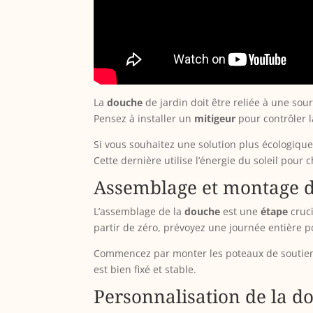
La
douche
de jardin doit être reliée à une sour
Pensez à installer un
mitigeur
pour contrôler l
Si vous souhaitez une solution plus écologiq
Cette dernière utilise l’énergie du soleil pour
Assemblage et montage d
L’assemblage de la
douche
est une
étape
cruci
partir de zéro, prévoyez une journée entière p
Commencez par monter les poteaux de soutien s
est bien fixé et stable.
Personnalisation de la d