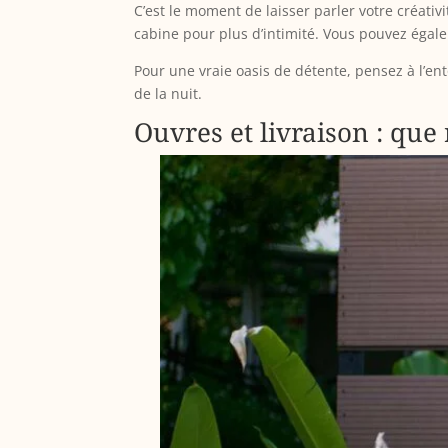
C’est le moment de laisser parler votre créati
cabine pour plus d’intimité. Vous pouvez éga
Pour une vraie oasis de détente, pensez à l’en
de la nuit.
Ouvres et livraison : que 