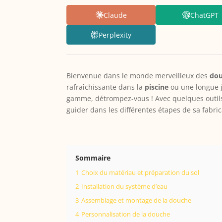
Claude
ChatGPT
Perplexity
Bienvenue dans le monde merveilleux des
dou
rafraîchissante dans la
piscine
ou une longue j
gamme, détrompez-vous ! Avec quelques outils
guider dans les différentes étapes de sa fabric
Sommaire
1
Choix du matériau et préparation du sol
2
Installation du système d’eau
3
Assemblage et montage de la douche
4
Personnalisation de la douche