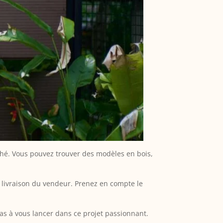
ché. Vous pouvez trouver des modèles en bois,
 de livraison du vendeur. Prenez en compte le
pas à vous lancer dans ce projet passionnant.