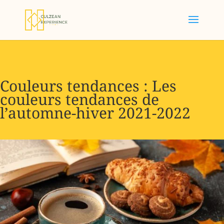
Couleurs tendances : Les
couleurs tendances de
l’automne-hiver 2021-2022