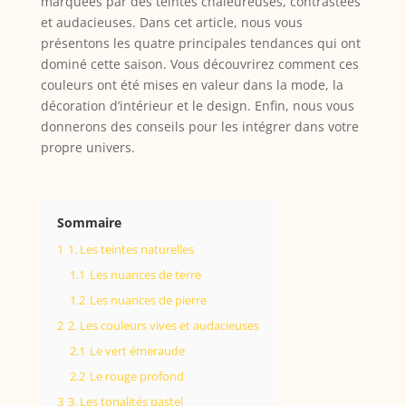
marquées par des teintes chaleureuses, contrastées
et audacieuses. Dans cet article, nous vous
présentons les quatre principales tendances qui ont
dominé cette saison. Vous découvrirez comment ces
couleurs ont été mises en valeur dans la mode, la
décoration d’intérieur et le design. Enfin, nous vous
donnerons des conseils pour les intégrer dans votre
propre univers.
Sommaire
1
1. Les teintes naturelles
1.1
Les nuances de terre
1.2
Les nuances de pierre
2
2. Les couleurs vives et audacieuses
2.1
Le vert émeraude
2.2
Le rouge profond
3
3. Les tonalités pastel