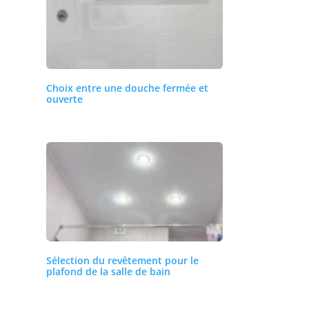
Choix entre une douche fermée et
ouverte
Sélection du revêtement pour le
plafond de la salle de bain