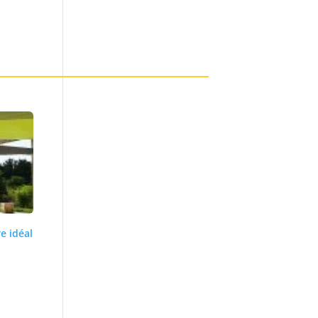
re idéal