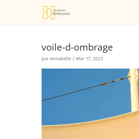
voile-d-ombrage
par
Annabelle
|
Mar 17, 2023