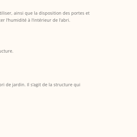
liser, ainsi que la disposition des portes et
 l’humidité à l’intérieur de l’abri.
ucture.
 de jardin. Il s’agit de la structure qui