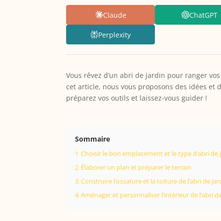
Claude
ChatGPT
Perplexity
Vous rêvez d’un abri de jardin pour ranger vos
cet article, nous vous proposons des idées et 
préparez vos outils et laissez-vous guider !
Sommaire
1
Choisir le bon emplacement et le type d’abri de 
2
Élaborer un plan et préparer le terrain
3
Construire l’ossature et la toiture de l’abri de jar
4
Aménager et personnaliser l’intérieur de l’abri de