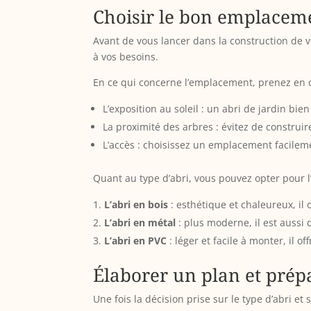
Choisir le bon emplacemen
Avant de vous lancer dans la construction de v
à vos besoins.
En ce qui concerne l’emplacement, prenez en 
L’exposition au soleil : un abri de jardin bi
La proximité des arbres : évitez de construi
L’accès : choisissez un emplacement facileme
Quant au type d’abri, vous pouvez opter pour l
L’abri en bois
: esthétique et chaleureux, il
L’abri en métal
: plus moderne, il est aussi 
L’abri en PVC
: léger et facile à monter, il o
Élaborer un plan et prépa
Une fois la décision prise sur le type d’abri e