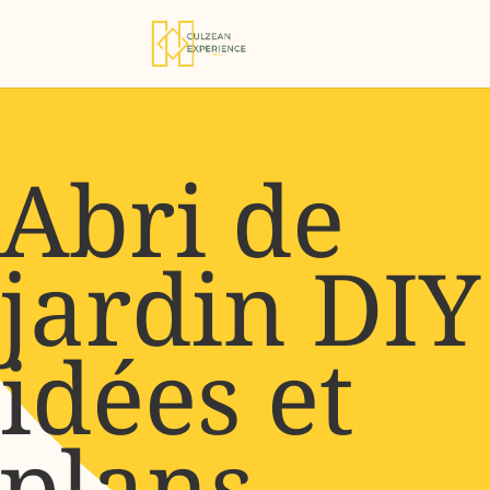
Abri de
jardin DIY 
idées et
plans