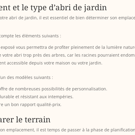
t et le type d’abri de jardin
otre abri de jardin, il est essentiel de bien déterminer son emplac
compte les éléments suivants :
en exposé vous permettra de profiter pleinement de la lumière nature
re votre abri trop près des arbres, car les racines pourraient endo
nt accessible depuis votre maison ou votre jardin.
’un des modèles suivants :
 offre de nombreuses possibilités de personnalisation.
durable et résistant aux intempéries.
ffre un bon rapport qualité-prix.
rer le terrain
t son emplacement, il est temps de passer à la phase de planification