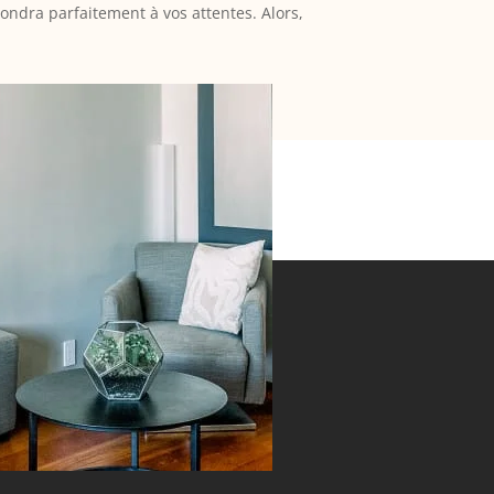
épondra parfaitement à vos attentes. Alors,