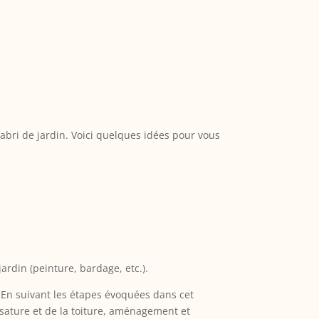
e abri de jardin. Voici quelques idées pour vous
jardin (peinture, bardage, etc.).
. En suivant les étapes évoquées dans cet
ossature et de la toiture, aménagement et