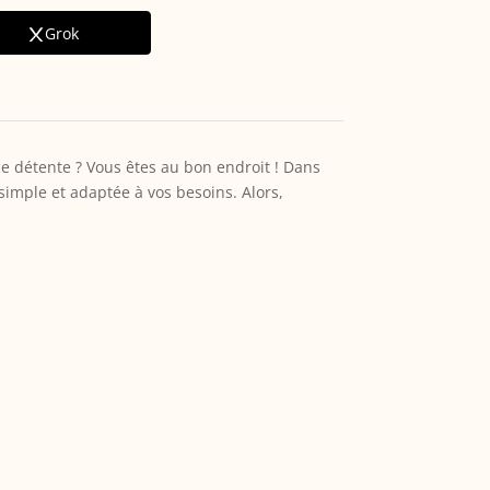
Grok
ce détente ? Vous êtes au bon endroit ! Dans
simple et adaptée à vos besoins. Alors,