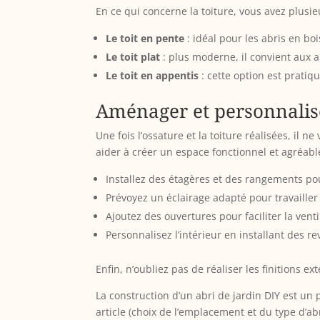
En ce qui concerne la toiture, vous avez plusie
Le toit en pente
: idéal pour les abris en bo
Le toit plat
: plus moderne, il convient aux 
Le toit en appentis
: cette option est pratiq
Aménager et personnaliser
Une fois l’ossature et la toiture réalisées, il 
aider à créer un espace fonctionnel et agréabl
Installez des étagères et des rangements pou
Prévoyez un éclairage adapté pour travaille
Ajoutez des ouvertures pour faciliter la ventil
Personnalisez l’intérieur en installant des r
Enfin, n’oubliez pas de réaliser les finitions ex
La construction d’un abri de jardin DIY est un
article (choix de l’emplacement et du type d’ab