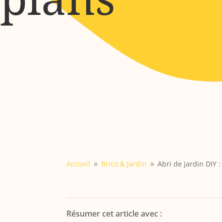
Accueil
Brico & Jardin
Abri de jardin DIY :
9
9
Résumer cet article avec :