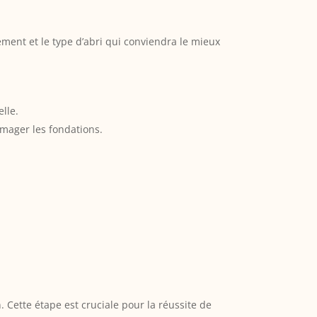
ement et le type d’abri qui conviendra le mieux
lle.
mmager les fondations.
. Cette étape est cruciale pour la réussite de