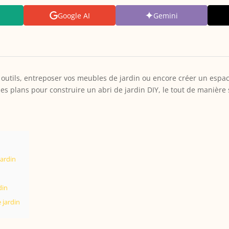
Google AI
Gemini
 outils, entreposer vos meubles de jardin ou encore créer un espa
des plans pour construire un abri de jardin DIY, le tout de manière 
jardin
din
 jardin