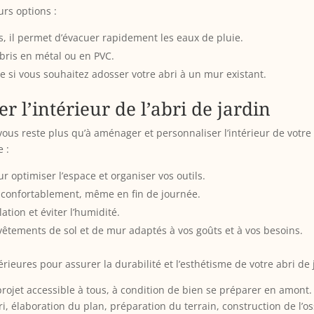
urs options :
is, il permet d’évacuer rapidement les eaux de pluie.
abris en métal ou en PVC.
ue si vous souhaitez adosser votre abri à un mur existant.
 l’intérieur de l’abri de jardin
ne vous reste plus qu’à aménager et personnaliser l’intérieur de votr
e :
r optimiser l’espace et organiser vos outils.
r confortablement, même en fin de journée.
ation et éviter l’humidité.
evêtements de sol et de mur adaptés à vos goûts et à vos besoins.
térieures pour assurer la durabilité et l’esthétisme de votre abri de 
 projet accessible à tous, à condition de bien se préparer en amont
ri, élaboration du plan, préparation du terrain, construction de l’