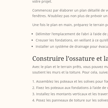
votre projet.
Commencez par élaborer un plan détaillé de votr
fenêtres. N’oubliez pas non plus de prévoir un s
Une fois le plan en main, préparez le terrain p
Délimiter l’emplacement de l’abri à l’aide de
Creuser les fondations, en veillant à ce qu’e
Installer un système de drainage pour évacue
Construire l’ossature et l
Avec le plan et le terrain prêts, vous pouvez ma
soutient les murs et la toiture. Pour cela, suive
Assemblez les poteaux et les solives pour f
Fixez les poteaux aux fondations à l’aide de v
Installez les montants verticaux et les trav
Posez les panneaux de toiture sur les solives e