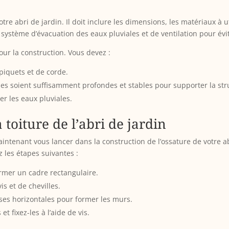
e abri de jardin. Il doit inclure les dimensions, les matériaux à uti
ystème d’évacuation des eaux pluviales et de ventilation pour éviter
our la construction. Vous devez :
 piquets et de corde.
lles soient suffisamment profondes et stables pour supporter la str
r les eaux pluviales.
a toiture de l’abri de jardin
intenant vous lancer dans la construction de l’ossature de votre abri
z les étapes suivantes :
ormer un cadre rectangulaire.
is et de chevilles.
erses horizontales pour former les murs.
t fixez-les à l’aide de vis.